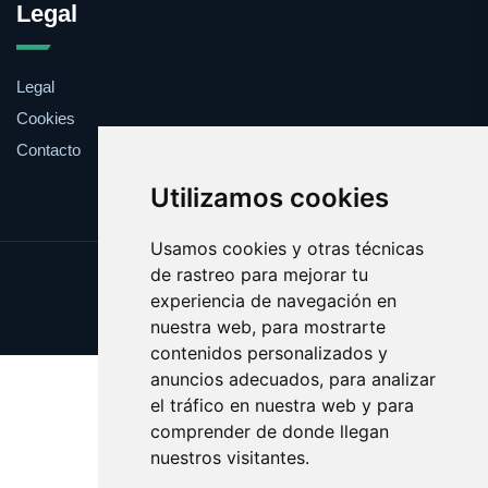
Legal
Legal
Cookies
Contacto
Utilizamos cookies
Usamos cookies y otras técnicas
de rastreo para mejorar tu
Update cookies preferences
experiencia de navegación en
Copyright © 2025 bocas.es
nuestra web, para mostrarte
contenidos personalizados y
anuncios adecuados, para analizar
el tráfico en nuestra web y para
comprender de donde llegan
nuestros visitantes.