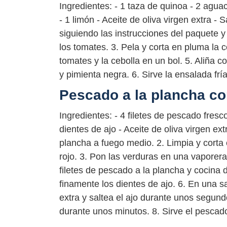
Ingredientes: - 1 taza de quinoa - 2 agu
- 1 limón - Aceite de oliva virgen extra -
siguiendo las instrucciones del paquete y 
los tomates. 3. Pela y corta en pluma la 
tomates y la cebolla en un bol. 5. Aliña co
y pimienta negra. 6. Sirve la ensalada fría
Pescado a la plancha co
Ingredientes: - 4 filetes de pescado fresco
dientes de ajo - Aceite de oliva virgen ex
plancha a fuego medio. 2. Limpia y corta e
rojo. 3. Pon las verduras en una vaporera
filetes de pescado a la plancha y cocina 
finamente los dientes de ajo. 6. En una s
extra y saltea el ajo durante unos segund
durante unos minutos. 8. Sirve el pesca