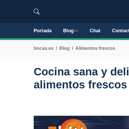
Portada
Blog
Chat
Contac
bocas.es
Blog
Alimentos frescos
Cocina sana y del
alimentos frescos