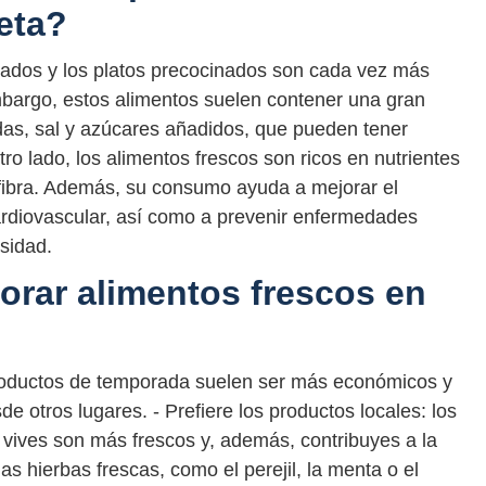
eta?
tados y los platos precocinados son cada vez más
embargo, estos alimentos suelen contener una gran
das, sal y azúcares añadidos, que pueden tener
ro lado, los alimentos frescos son ricos en nutrientes
 fibra. Además, su consumo ayuda a mejorar el
ardiovascular, así como a prevenir enfermedades
esidad.
orar alimentos frescos en
roductos de temporada suelen ser más económicos y
e otros lugares. - Prefiere los productos locales: los
 vives son más frescos y, además, contribuyes a la
las hierbas frescas, como el perejil, la menta o el