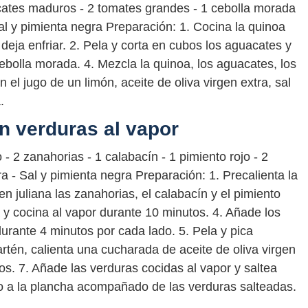
acates maduros - 2 tomates grandes - 1 cebolla morada
 Sal y pimienta negra Preparación: 1. Cocina la quinoa
deja enfriar. 2. Pela y corta en cubos los aguacates y
cebolla morada. 4. Mezcla la quinoa, los aguacates, los
n el jugo de un limón, aceite de oliva virgen extra, sal
.
n verduras al vapor
 - 2 zanahorias - 1 calabacín - 1 pimiento rojo - 2
tra - Sal y pimienta negra Preparación: 1. Precalienta la
n juliana las zanahorias, el calabacín y el pimiento
 y cocina al vapor durante 10 minutos. 4. Añade los
durante 4 minutos por cada lado. 5. Pela y pica
artén, calienta una cucharada de aceite de oliva virgen
os. 7. Añade las verduras cocidas al vapor y saltea
do a la plancha acompañado de las verduras salteadas.