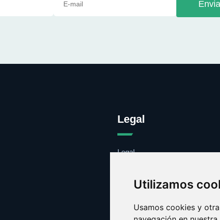
Envia
Legal
Legal
Cookies
Contacto
Utilizamos coo
Usamos cookies y otras
navegación en nuestra