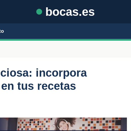
bocas.es
to
iciosa: incorpora
 en tus recetas