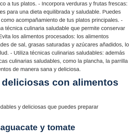
co a tus platos. - Incorpora verduras y frutas frescas:
les para una dieta equilibrada y saludable. Puedes
o como acompañamiento de tus platos principales. -
na técnica culinaria saludable que permite conservar
 Evita los alimentos procesados: los alimentos
des de sal, grasas saturadas y azúcares añadidos, lo
lud. - Utiliza técnicas culinarias saludables: además
cas culinarias saludables, como la plancha, la parrilla
entos de manera sana y deliciosa.
 deliciosas con alimentos
dables y deliciosas que puedes preparar
 aguacate y tomate