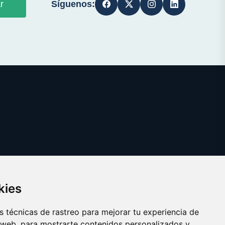
Síguenos:
r
kies
 técnicas de rastreo para mejorar tu experiencia de
 web, para mostrarte contenidos personalizados y