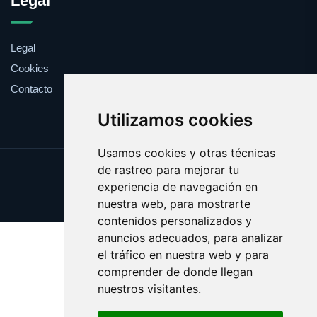
Legal
Legal
Cookies
Contacto
Utilizamos cookies
Usamos cookies y otras técnicas
de rastreo para mejorar tu
Update cookies preferences
experiencia de navegación en
Copyright © 2025 bocas.es
nuestra web, para mostrarte
contenidos personalizados y
anuncios adecuados, para analizar
el tráfico en nuestra web y para
comprender de donde llegan
nuestros visitantes.