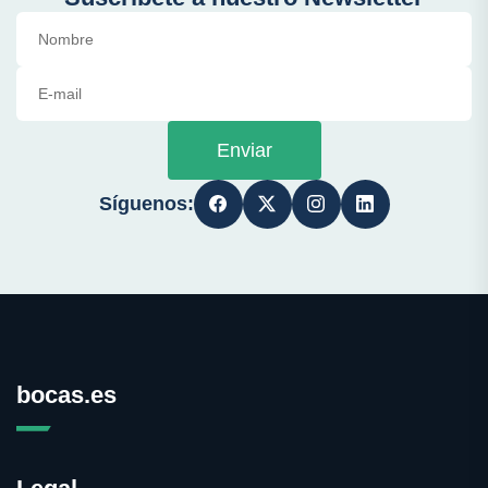
Enviar
Síguenos:
bocas.es