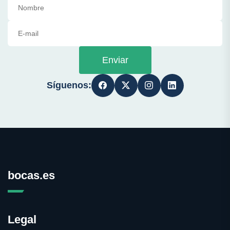
Enviar
Síguenos:
bocas.es
Legal