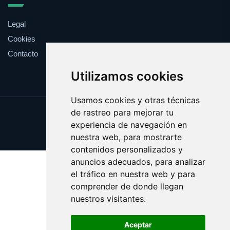
Legal
Cookies
Contacto
Utilizamos cookies
Usamos cookies y otras técnicas
de rastreo para mejorar tu
Update cookies preferences
experiencia de navegación en
Copyright © 2025 bocas.es
nuestra web, para mostrarte
contenidos personalizados y
anuncios adecuados, para analizar
el tráfico en nuestra web y para
comprender de donde llegan
nuestros visitantes.
Aceptar